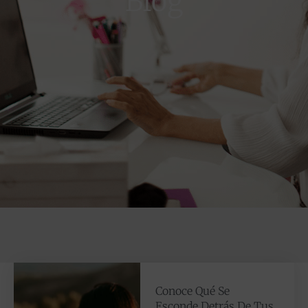
Blog
Conoce Qué Se
Esconde Detrás De Tus