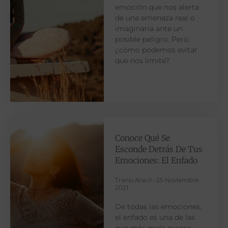
emoción que nos alerta
de una amenaza real o
imaginaria ante un
posible peligro. Pero,
¿cómo podemos evitar
que nos limite?
Conoce Qué Se
Esconde Detrás De Tus
Emociones: El Enfado
Transi Aracil
25 Noviembre
2021
De todas las emociones,
el enfado es una de las
que más mala prensa