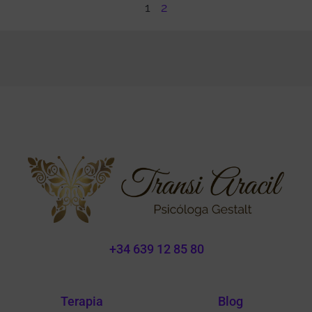
1
2
+34 639 12 85 80
Terapia
Blog