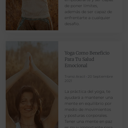
de poner límites,
además de ser capaz de
enfrentarte a cualquier
desafío.
Yoga Como Beneficio
Para Tu Salud
Emocional
Transi Aracil
20 Septiembre
2021
La práctica del yoga, te
ayudará a mantener una
mente en equilibrio por
medio de movimientos
y posturas corporales.
Tener una mente en paz
es muy importante para