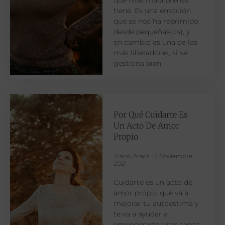
tiene. Es una emoción
que se nos ha reprimido
desde pequeñas(os), y
en cambio es una de las
más liberadoras, si se
gestiona bien.
Por Qué Cuidarte Es
Un Acto De Amor
Propio
Transi Aracil
3 Noviembre
2021
Cuidarte es un acto de
amor propio que va a
mejorar tu autoestima y
te va a ayudar a
empoderarte y ser capaz