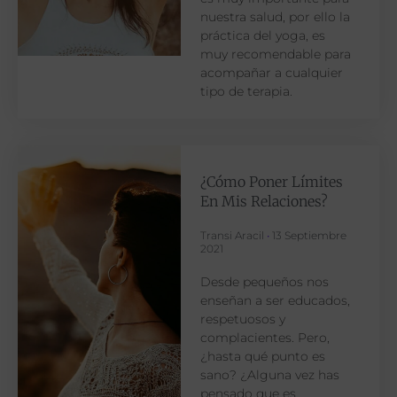
nuestra salud, por ello la
práctica del yoga, es
muy recomendable para
acompañar a cualquier
tipo de terapia.
¿Cómo Poner Límites
En Mis Relaciones?
Transi Aracil
13 Septiembre
2021
Desde pequeños nos
enseñan a ser educados,
respetuosos y
complacientes. Pero,
¿hasta qué punto es
sano? ¿Alguna vez has
pensado que es