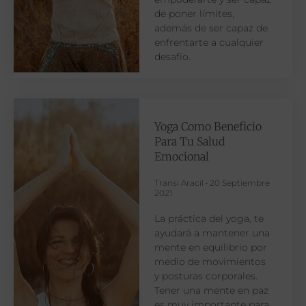
de poner límites,
además de ser capaz de
enfrentarte a cualquier
desafío.
Yoga Como Beneficio
Para Tu Salud
Emocional
Transi Aracil
20 Septiembre
2021
La práctica del yoga, te
ayudará a mantener una
mente en equilibrio por
medio de movimientos
y posturas corporales.
Tener una mente en paz
es muy importante para