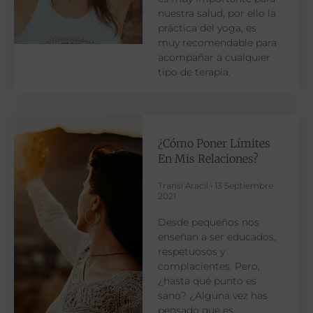
nuestra salud, por ello la
práctica del yoga, es
muy recomendable para
acompañar a cualquier
tipo de terapia.
¿Cómo Poner Límites
En Mis Relaciones?
Transi Aracil
13 Septiembre
2021
Desde pequeños nos
enseñan a ser educados,
respetuosos y
complacientes. Pero,
¿hasta qué punto es
sano? ¿Alguna vez has
pensado que es