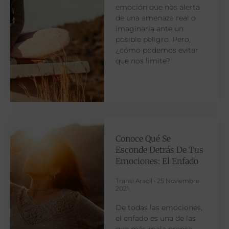
emoción que nos alerta
de una amenaza real o
imaginaria ante un
posible peligro. Pero,
¿cómo podemos evitar
que nos limite?
Conoce Qué Se
Esconde Detrás De Tus
Emociones: El Enfado
Transi Aracil
25 Noviembre
2021
De todas las emociones,
el enfado es una de las
que más mala prensa