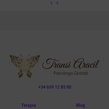
1
2
+34 639 12 85 80
Terapia
Blog