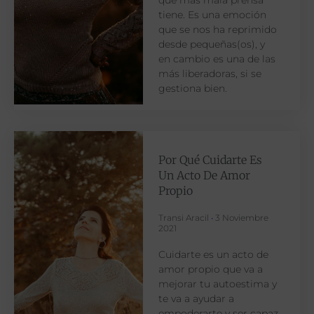
tiene. Es una emoción
que se nos ha reprimido
desde pequeñas(os), y
en cambio es una de las
más liberadoras, si se
gestiona bien.
Por Qué Cuidarte Es
Un Acto De Amor
Propio
Transi Aracil
3 Noviembre
2021
Cuidarte es un acto de
amor propio que va a
mejorar tu autoestima y
te va a ayudar a
empoderarte y ser capaz