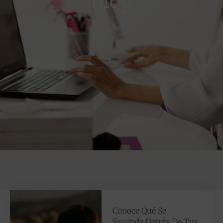
Blog
Conoce Qué Se
Esconde Detrás De Tus