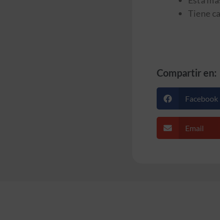
Está más
Tiene ca
Compartir en:
Facebook
Email