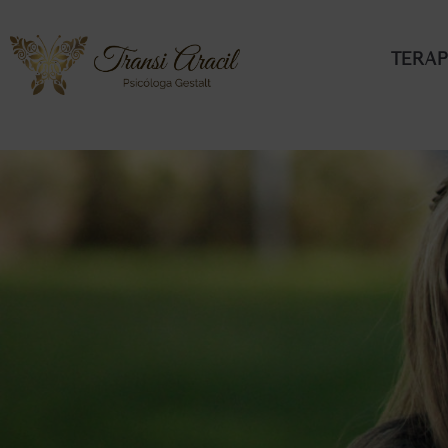
Terap