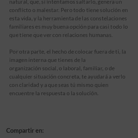
natural, que, si intentamos saltarlo, genera un
conflicto o malestar. Pero todo tiene solución en
esta vida, y la herramienta de las constelaciones
familiares es muy buena opción para casi todo lo
que tiene que ver con relaciones humanas.
Por otra parte, el hecho de colocar fuera de ti, la
imagen interna que tienes de la
organización social, o laboral, familiar, o de
cualquier situación concreta, te ayudará a verlo
con claridad y a que seas tú mismo quien
encuentre la respuesta o la solución.
Compartir en: