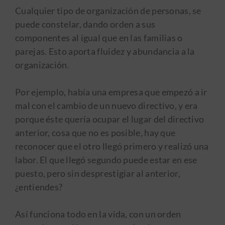
Cualquier tipo de organización de personas, se
puede constelar, dando orden a sus
componentes al igual que en las familias o
parejas. Esto aporta fluidez y abundancia a la
organización.
Por ejemplo, había una empresa que empezó a ir
mal con el cambio de un nuevo directivo, y era
porque éste quería ocupar el lugar del directivo
anterior, cosa que no es posible, hay que
reconocer que el otro llegó primero y realizó una
labor. El que llegó segundo puede estar en ese
puesto, pero sin desprestigiar al anterior,
¿entiendes?
Así funciona todo en la vida, con un orden