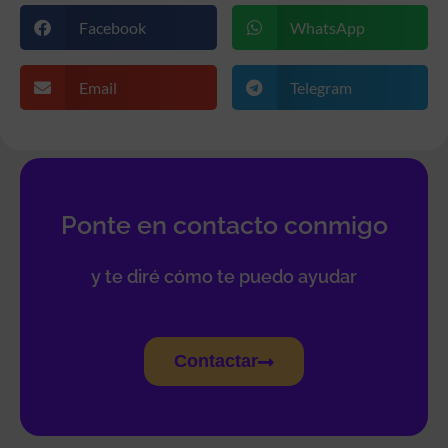
Facebook
WhatsApp
Email
Telegram
Ponte en contacto conmigo
y te diré cómo te puedo ayudar
Contactar