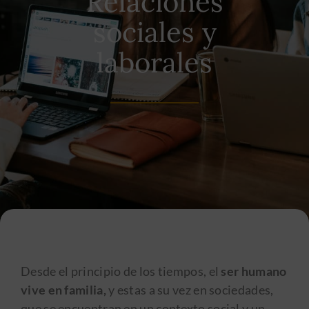
Relaciones
sociales y
laborales
Desde el principio de los tiempos, el
ser humano
vive en familia,
y estas a su vez en sociedades,
que se encuentran en un contexto social y un