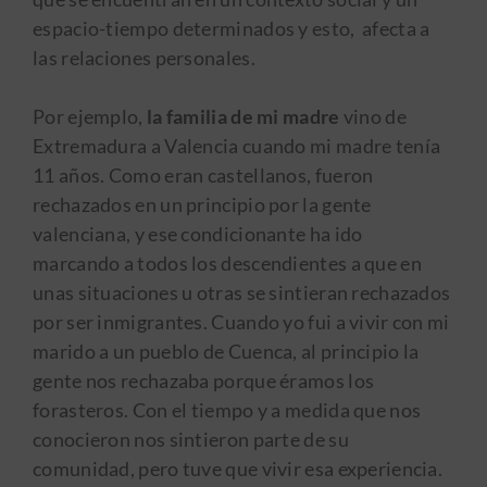
espacio-tiempo determinados y esto, afecta a
las relaciones personales.
Por ejemplo,
la familia de mi madre
vino de
Extremadura a Valencia cuando mi madre tenía
11 años. Como eran castellanos, fueron
rechazados en un principio por la gente
valenciana, y ese condicionante ha ido
marcando a todos los descendientes a que en
unas situaciones u otras se sintieran rechazados
por ser inmigrantes. Cuando yo fui a vivir con mi
marido a un pueblo de Cuenca, al principio la
gente nos rechazaba porque éramos los
forasteros. Con el tiempo y a medida que nos
conocieron nos sintieron parte de su
comunidad, pero tuve que vivir esa experiencia.