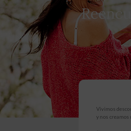
Reencu
Vivimos descon
y nos creamos 