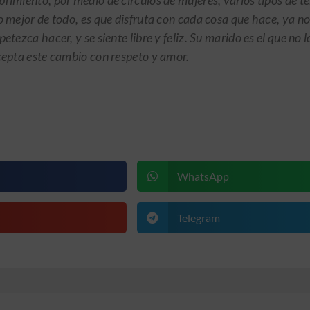
rimiento, por medio de círculos de mujeres, varios tipos de te
 mejor de todo, es que disfruta con cada cosa que hace, ya n
etezca hacer, y se siente libre y feliz. Su marido es el que no l
cepta este cambio con respeto y amor.
WhatsApp
Telegram