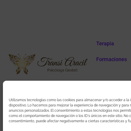
Terapia
Formaciones
transipsicolo
+34 639 12 85 80
Utilizamos tecnologías como las cookies para almacenar y/o acceder a la 
dispositivo. Lo hacemos para mejorar la experiencia de navegación y para m
anuncios personalizados. El consentimiento a estas tecnologías nos permit
como el comportamiento de navegación o los ID's únicos en este sitio. No co
consentimiento, puede afectar negativamente a ciertas características y f
Política de cookies (UE)
Aviso Legal / Imprint