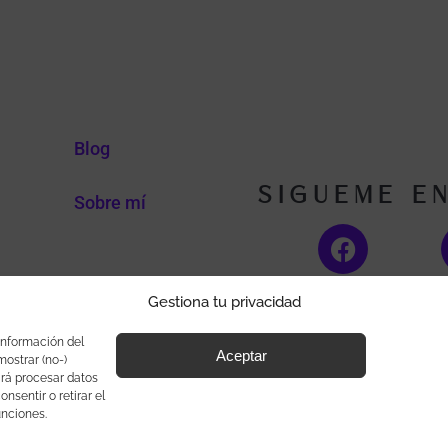
Blog
Sigueme e
Sobre mí
Gestiona tu privacidad
gaintegral@outlook.com
Transi Aracil Númer
información del
Aceptar
ostrar (no-)
irá procesar datos
nsentir o retirar el
unciones.
Descargo de responsabilidad
Política de cookies
De