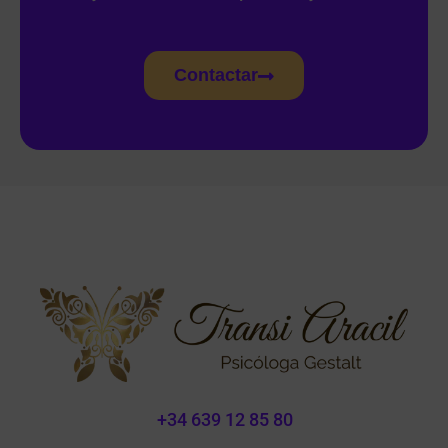
Contactar
+34 639 12 85 80