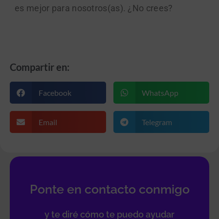
es mejor para nosotros(as). ¿No crees?
Compartir en:
Facebook
WhatsApp
Email
Telegram
Ponte en contacto conmigo
y te diré cómo te puedo ayudar