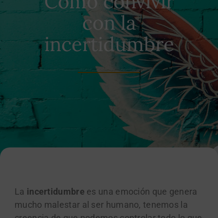
Cómo convivir
con la
incertidumbre
La
incertidumbre
es una emoción que genera
mucho malestar al ser humano, tenemos la
creencia de que podemos controlar todo lo que